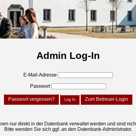
Admin Log-In
E-Mail-Adresse
Passwort
Passwort vergessen?
Zum Betreuer-Login
Log In
 nur direkt in der Datenbank verwaltet werden und sind nicht ö
Bitte wenden Sie sich ggf. an den Datenbank-Administrator.