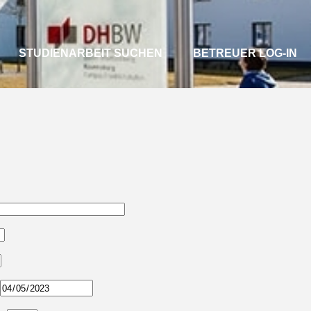
STUDIENARBEIT SUCHEN
BETREUER LOG-IN