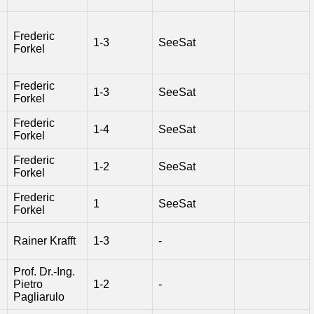
Frederic
1-3
SeeSat
Forkel
Frederic
1-3
SeeSat
Forkel
Frederic
1-4
SeeSat
Forkel
Frederic
1-2
SeeSat
Forkel
Frederic
1
SeeSat
Forkel
Rainer Krafft
1-3
-
Prof. Dr.-Ing.
Pietro
1-2
-
Pagliarulo