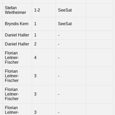
Stefan
1-2
SeeSat
Wertheimer
Bryndis Kern
1
SeeSat
Daniel Haller
1
-
Daniel Haller
2
-
Florian
Leitner-
4
-
Fischer
Florian
Leitner-
3
-
Fischer
Florian
Leitner-
3
-
Fischer
Florian
Leitner-
3
-