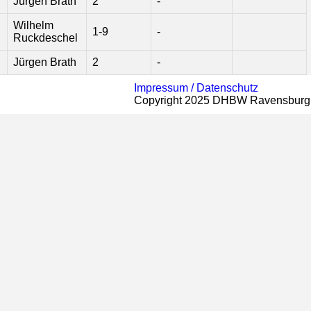
Jürgen Brath
2
-
Wilhelm
1-9
-
Ruckdeschel
Jürgen Brath
2
-
Impressum /
Datenschutz
Copyright 2025 DHBW Ravensburg