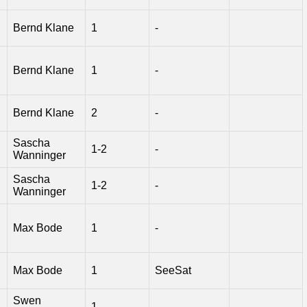
Bernd Klane
1
-
Bernd Klane
1
-
Bernd Klane
2
-
Sascha
1-2
-
Wanninger
Sascha
1-2
-
Wanninger
Max Bode
1
-
Max Bode
1
SeeSat
Swen
1
-