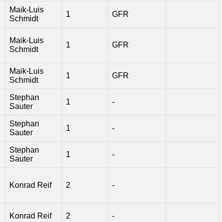
Maik-Luis
1
GFR
Schmidt
Maik-Luis
1
GFR
Schmidt
Maik-Luis
1
GFR
Schmidt
Stephan
1
-
Sauter
Stephan
1
-
Sauter
Stephan
1
-
Sauter
Konrad Reif
2
-
n
Konrad Reif
2
-