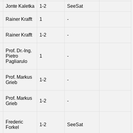
Jonte Kaletka
1-2
SeeSat
Rainer Krafft
1
-
Rainer Krafft
1-2
-
Prof. Dr.-Ing.
Pietro
1
-
Pagliarulo
Prof. Markus
1-2
-
Grieb
Prof. Markus
1-2
-
Grieb
Frederic
1-2
SeeSat
Forkel