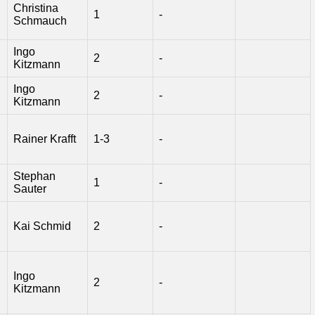
Christina
1
-
Schmauch
Ingo
2
-
Kitzmann
Ingo
2
-
Kitzmann
Rainer Krafft
1-3
-
Stephan
1
-
Sauter
Kai Schmid
2
-
Ingo
2
-
Kitzmann