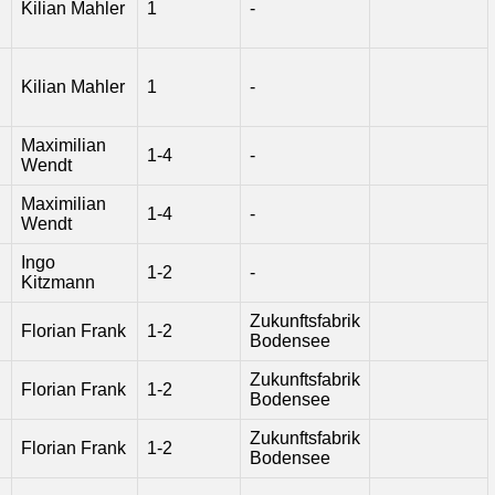
Kilian Mahler
1
-
Kilian Mahler
1
-
Maximilian
1-4
-
Wendt
Maximilian
1-4
-
Wendt
Ingo
1-2
-
Kitzmann
Zukunftsfabrik
Florian Frank
1-2
Bodensee
Zukunftsfabrik
Florian Frank
1-2
Bodensee
Zukunftsfabrik
Florian Frank
1-2
Bodensee