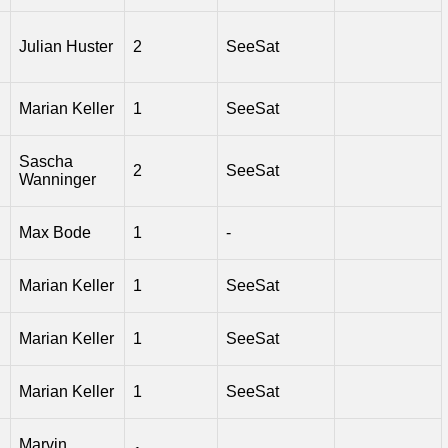
Julian Huster
2
SeeSat
Marian Keller
1
SeeSat
Sascha
2
SeeSat
Wanninger
Max Bode
1
-
Marian Keller
1
SeeSat
Marian Keller
1
SeeSat
Marian Keller
1
SeeSat
Marvin