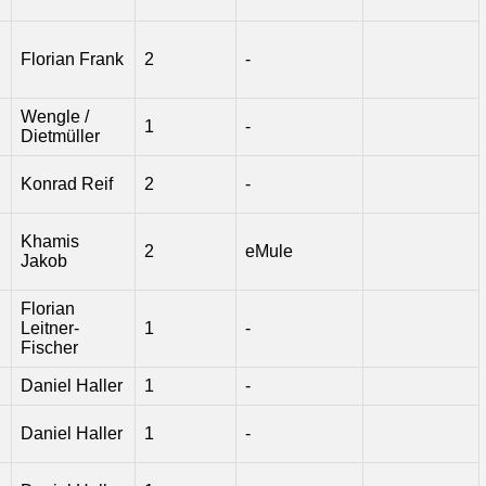
Florian Frank
2
-
Wengle /
1
-
Dietmüller
Konrad Reif
2
-
Khamis
2
eMule
Jakob
Florian
Leitner-
1
-
Fischer
Daniel Haller
1
-
Daniel Haller
1
-