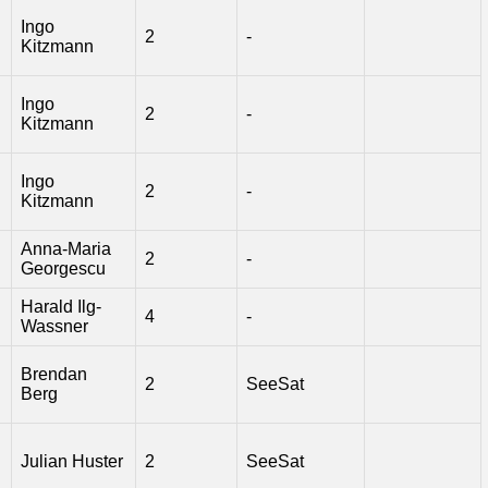
Ingo
2
-
Kitzmann
Ingo
2
-
Kitzmann
Ingo
2
-
Kitzmann
Anna-Maria
2
-
Georgescu
Harald Ilg-
4
-
Wassner
Brendan
2
SeeSat
Berg
Julian Huster
2
SeeSat