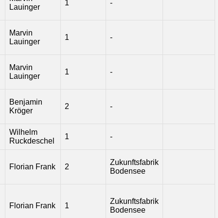
1
-
Lauinger
Marvin
1
-
Lauinger
Marvin
1
-
Lauinger
Benjamin
2
-
Kröger
Wilhelm
1
-
Ruckdeschel
Zukunftsfabrik
Florian Frank
2
Bodensee
Zukunftsfabrik
Florian Frank
1
Bodensee