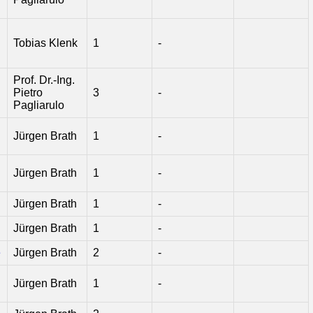
Tobias Klenk
1
-
Prof. Dr.-Ing.
Pietro
3
-
Pagliarulo
Jürgen Brath
1
-
Jürgen Brath
1
-
Jürgen Brath
1
-
Jürgen Brath
1
-
e
Jürgen Brath
2
-
Jürgen Brath
1
-