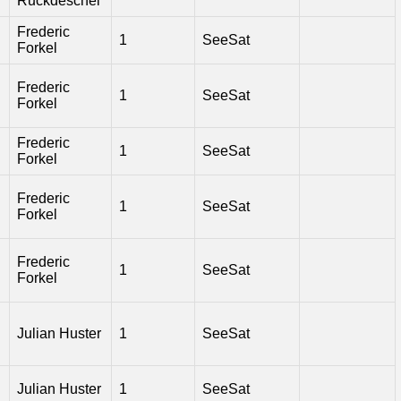
Ruckdeschel
Frederic
1
SeeSat
Forkel
Frederic
1
SeeSat
Forkel
Frederic
1
SeeSat
Forkel
Frederic
1
SeeSat
Forkel
Frederic
1
SeeSat
Forkel
Julian Huster
1
SeeSat
Julian Huster
1
SeeSat