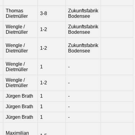
Thomas
Zukunftsfabrik
3-8
Dietmüller
Bodensee
Wengle /
Zukunftsfabrik
1-2
Dietmüller
Bodensee
Wengle /
Zukunftsfabrik
1-2
Dietmüller
Bodensee
Wengle /
1
-
Dietmüller
Wengle /
1-2
-
Dietmüller
Jürgen Brath
1
-
Jürgen Brath
1
-
Jürgen Brath
1
-
Maximilian