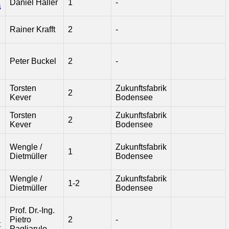
Daniel Haller
1
-
s
Rainer Krafft
2
-
Peter Buckel
2
-
Torsten
Zukunftsfabrik
2
Kever
Bodensee
Torsten
Zukunftsfabrik
2
Kever
Bodensee
Wengle /
Zukunftsfabrik
1
Dietmüller
Bodensee
Wengle /
Zukunftsfabrik
1-2
Dietmüller
Bodensee
Prof. Dr.-Ing.
Pietro
2
-
t
Pagliarulo