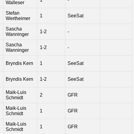
Walleser
Stefan
1
SeeSat
Wertheimer
Sascha
1-2
-
Wanninger
Sascha
1-2
-
Wanninger
Bryndis Kern
1
SeeSat
Bryndis Kern
1-2
SeeSat
Maik-Luis
2
GFR
Schmidt
Maik-Luis
1
GFR
Schmidt
Maik-Luis
1
GFR
Schmidt