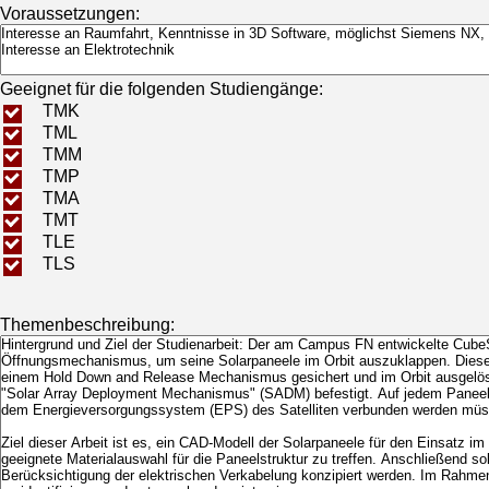
Voraussetzungen:
Geeignet für die folgenden Studiengänge:
TMK
TML
TMM
TMP
TMA
TMT
TLE
TLS
Themenbeschreibung: