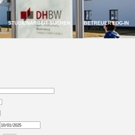
STUDIENARBEIT SUCHEN
BETREUER LOG-IN