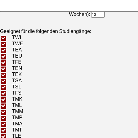
Bearbeitungsdauer (in
Wochen):
Geeignet für die folgenden Studiengänge:
TWI
TWE
TEA
TEU
TFE
TEN
TEK
TSA
TSL
TFS
TMK
TML
TMM
TMP
TMA
TMT
TLE