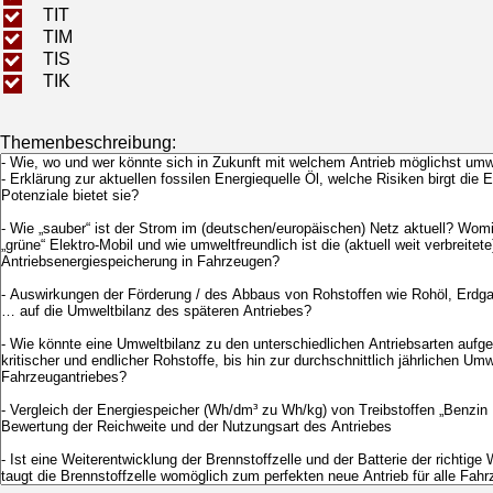
TIT
TIM
TIS
TIK
Themenbeschreibung: