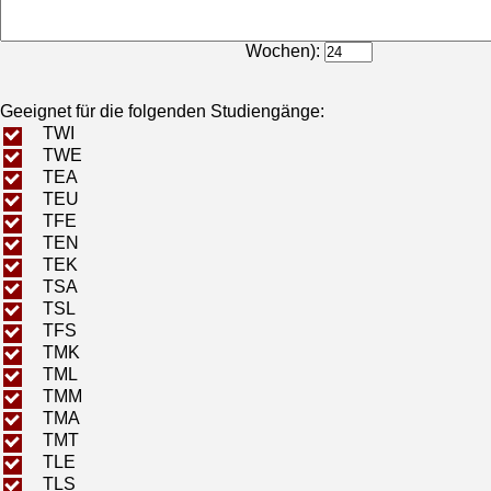
Bearbeitungsdauer (in
Wochen):
Geeignet für die folgenden Studiengänge:
TWI
TWE
TEA
TEU
TFE
TEN
TEK
TSA
TSL
TFS
TMK
TML
TMM
TMA
TMT
TLE
TLS