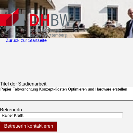
Zurück zur Startseite
Titel der Studienarbeit:
BetreuerIn:
BetreuerIn kontaktieren