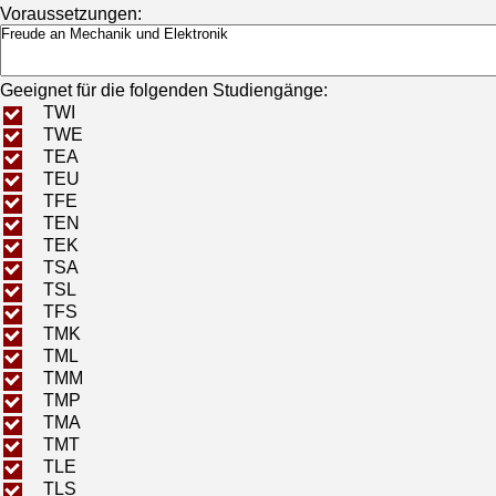
Voraussetzungen:
Geeignet für die folgenden Studiengänge:
TWI
TWE
TEA
TEU
TFE
TEN
TEK
TSA
TSL
TFS
TMK
TML
TMM
TMP
TMA
TMT
TLE
TLS