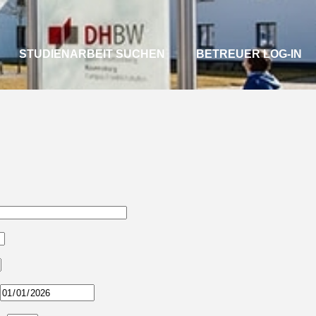
STUDIENARBEIT SUCHEN
BETREUER LOG-IN