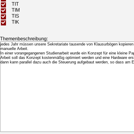
TIT
TIM
TIS
TIK
Themenbeschreibung: