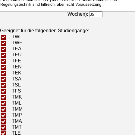
Bearbeitungsdauer (in
Wochen):
Geeignet für die folgenden Studiengänge:
TWI
TWE
TEA
TEU
TFE
TEN
TEK
TSA
TSL
TFS
TMK
TML
TMM
TMP
TMA
TMT
TLE