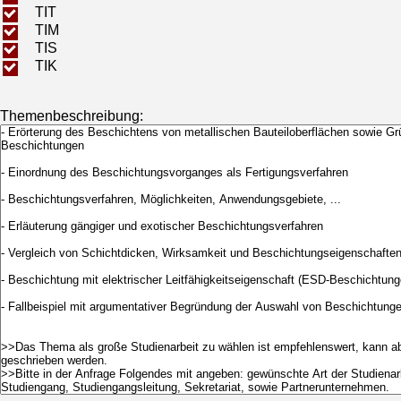
TIT
TIM
TIS
TIK
Themenbeschreibung: