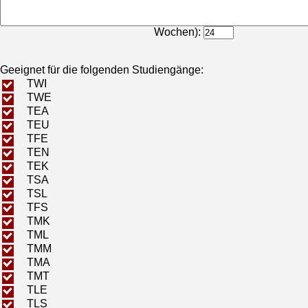
Bearbeitungsdauer (in
Wochen):
Geeignet für die folgenden Studiengänge:
TWI
TWE
TEA
TEU
TFE
TEN
TEK
TSA
TSL
TFS
TMK
TML
TMM
TMA
TMT
TLE
TLS