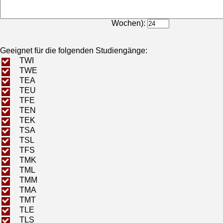
Bearbeitungsdauer (in
Wochen):
Geeignet für die folgenden Studiengänge:
TWI
TWE
TEA
TEU
TFE
TEN
TEK
TSA
TSL
TFS
TMK
TML
TMM
TMA
TMT
TLE
TLS