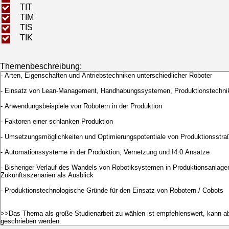
TIT
TIM
TIS
TIK
Themenbeschreibung: