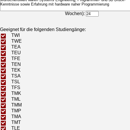
Bearbeitungsdauer (in
Wochen):
Geeignet für die folgenden Studiengänge:
TWI
TWE
TEA
TEU
TFE
TEN
TEK
TSA
TSL
TFS
TMK
TML
TMM
TMP
TMA
TMT
TLE