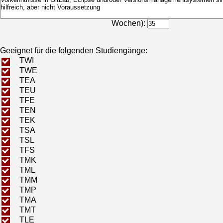
Bearbeitungsdauer (in
Wochen):
Geeignet für die folgenden Studiengänge:
TWI
TWE
TEA
TEU
TFE
TEN
TEK
TSA
TSL
TFS
TMK
TML
TMM
TMP
TMA
TMT
TLE