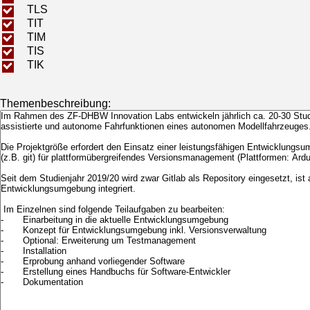
TLS
TIT
TIM
TIS
TIK
Themenbeschreibung: