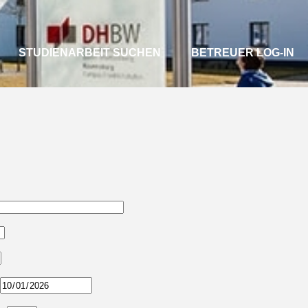
STUDIENARBEIT SUCHEN
BETREUER LOG-IN