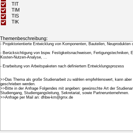
TIT
TIM
TIS
TIK
Themenbeschreibung: