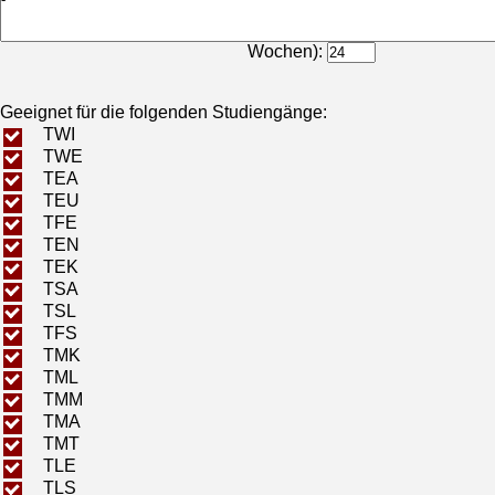
Bearbeitungsdauer (in
Wochen):
Geeignet für die folgenden Studiengänge:
TWI
TWE
TEA
TEU
TFE
TEN
TEK
TSA
TSL
TFS
TMK
TML
TMM
TMA
TMT
TLE
TLS