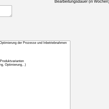
Bearbeitungsdauer (in Wochen)