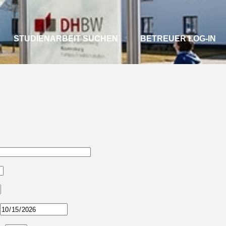
STUDIENARBEIT SUCHEN
BETREUER LOG-IN