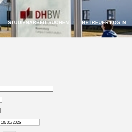
STUDIENARBEIT SUCHEN
BETREUER LOG-IN