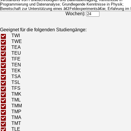
Bearbeitungsdauer (in
Wochen):
Geeignet für die folgenden Studiengänge:
TWI
TWE
TEA
TEU
TFE
TEN
TEK
TSA
TSL
TFS
TMK
TML
TMM
TMP
TMA
TMT
TLE