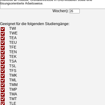
Bearbeitungsdauer (in
Wochen):
Geeignet für die folgenden Studiengänge:
TWI
TWE
TEA
TEU
TFE
TEN
TEK
TSA
TSL
TFS
TMK
TML
TMM
TMP
TMA
TMT
TLE