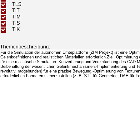
TLS
TIT
TIM
TIS
TIK
Themenbeschreibung: