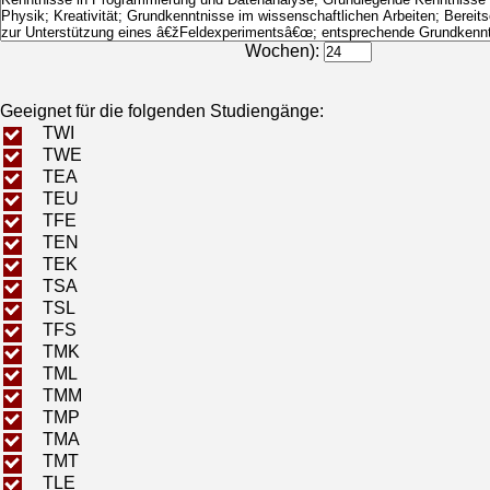
Bearbeitungsdauer (in
Wochen):
Geeignet für die folgenden Studiengänge:
TWI
TWE
TEA
TEU
TFE
TEN
TEK
TSA
TSL
TFS
TMK
TML
TMM
TMP
TMA
TMT
TLE