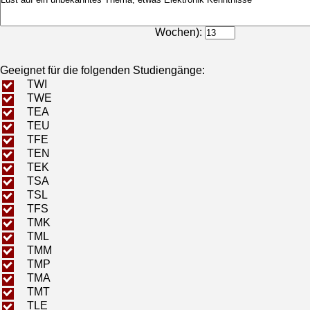
Bearbeitungsdauer (in
Wochen):
Geeignet für die folgenden Studiengänge:
TWI
TWE
TEA
TEU
TFE
TEN
TEK
TSA
TSL
TFS
TMK
TML
TMM
TMP
TMA
TMT
TLE