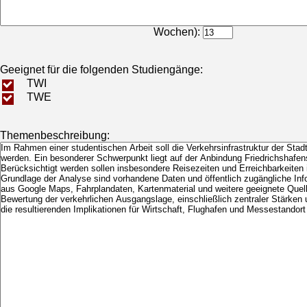
Bearbeitungsdauer (in
Wochen):
Geeignet für die folgenden Studiengänge:
TWI
TWE
Themenbeschreibung: